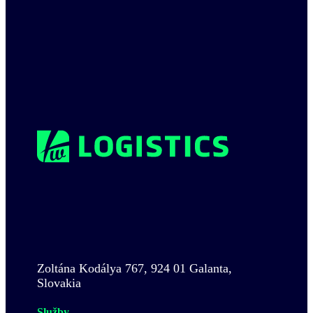
Zoltána Kodálya 767, 924 01 Galanta,
Slovakia
Služby