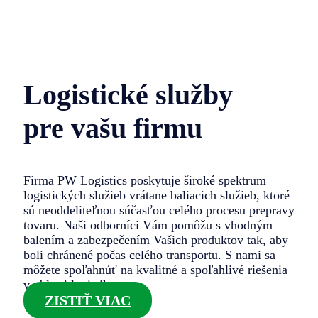
Logistické služby
pre vašu firmu
Firma PW Logistics poskytuje široké spektrum
logistických služieb vrátane baliacich služieb, ktoré
sú neoddeliteľnou súčasťou celého procesu prepravy
tovaru. Naši odborníci Vám pomôžu s vhodným
balením a zabezpečením Vašich produktov tak, aby
boli chránené počas celého transportu. S nami sa
môžete spoľahnúť na kvalitné a spoľahlivé riešenia
v oblasti logistiky.
ZISTIŤ VIAC