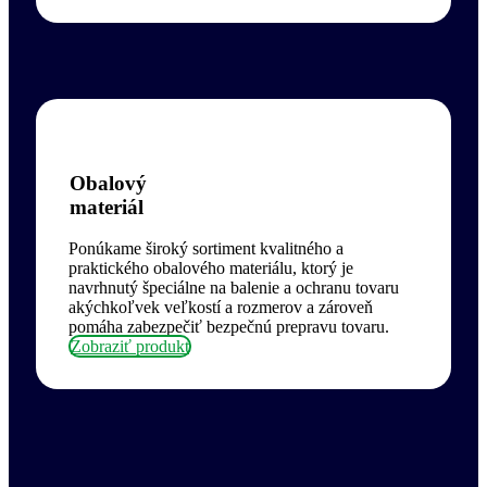
Obalový
materiál
Ponúkame široký sortiment kvalitného a
praktického obalového materiálu, ktorý je
navrhnutý špeciálne na balenie a ochranu tovaru
akýchkoľvek veľkostí a rozmerov a zároveň
pomáha zabezpečiť bezpečnú prepravu tovaru.
Zobraziť produkt