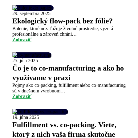
29. septembra 2025
Ekologický flow-pack bez fólie?
Balenie, ktoré nezaťažuje životné prostredie, vyzerá
profesionálne a zároveň chráni…
Zobraziť
25. júla 2025
Čo je to co-manufacturing a ako ho
využívame v praxi
Pojmy ako co-packing, fulfillment alebo co-manufacturing
sú v dnešnom výrobnom…
Zobraziť
19. júna 2025
Fulfillment vs. co-packing. Viete,
ktorý z nich vaša firma skutočne