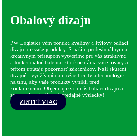
Obalový dizajn
PW Logistics vám ponúka kvalitný a štýlový baliaci
dizajn pre vaše produkty. S naším profesionálnym a
kreatívnym prístupom vytvoríme pre vás atraktívne
a funkcionalné balenia, ktoré ochránia vaše tovary a
pritom upútajú pozornosť zákazníkov. Naši skúsení
dizajnéri využívajú najnovšie trendy a technológie
na trhu, aby vaše produkty vynikli pred
konkurenciou. Objednajte si u nás baliaci dizajn a
zabezpečte si výborné predajné výsledky!
ZISTIŤ VIAC