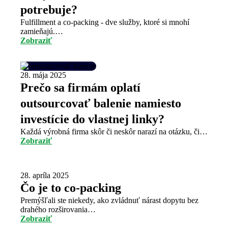
potrebuje?
Fulfillment a co-packing - dve služby, ktoré si mnohí
zamieňajú.…
Zobraziť
28. mája 2025
Prečo sa firmám oplatí
outsourcovať balenie namiesto
investície do vlastnej linky?
Každá výrobná firma skôr či neskôr narazí na otázku, či…
Zobraziť
28. apríla 2025
Čo je to co-packing
Premýšľali ste niekedy, ako zvládnuť nárast dopytu bez
drahého rozširovania…
Zobraziť