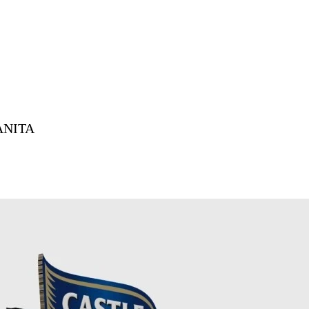
XANITA